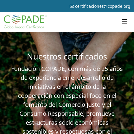
certificaciones@copade.org
Nuestros certificados
Fundación COPADE, con más de 25 años
de experiencia en el desarrollo de
iniciativas en el ámbito de la
cooperación con especial foco en el
fomento del Comercio Justo y el
Consumo Responsable, promueve
estructuras socio económicas
sostenibles y respetuosas con el